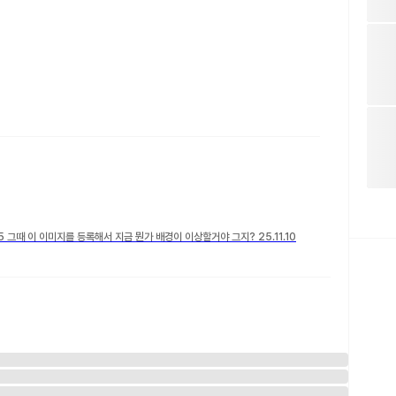
그때 이 이미지를 등록해서 지금 뭔가 배경이 이상할거야 그지? 25.11.10