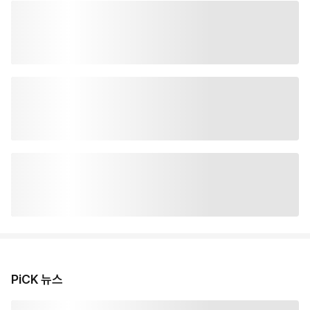
PiCK 뉴스