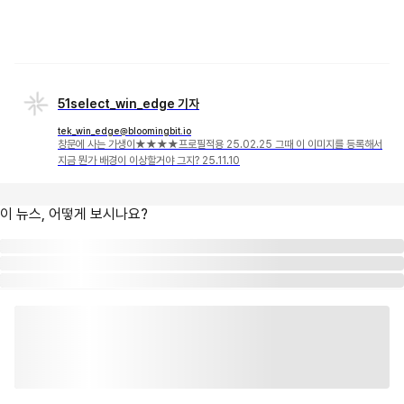
51select_win_edge 기자
tek_win_edge@bloomingbit.io
창문에 사는 가생이★★★★프로필적용 25.02.25 그때 이 이미지를 등록해서
지금 뭔가 배경이 이상할거야 그지? 25.11.10
이 뉴스, 어떻게 보시나요?