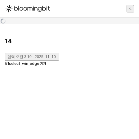
한국어
English
日本語
14
입력
오전 3:10 · 2025. 11. 10.
51select_win_edge
기자