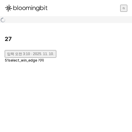
한국어
English
日本語
27
입력
오전 3:10 · 2025. 11. 10.
51select_win_edge
기자