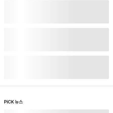
PiCK 뉴스