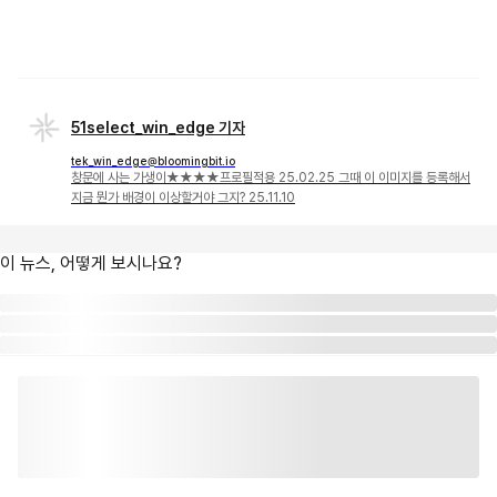
51select_win_edge 기자
tek_win_edge@bloomingbit.io
창문에 사는 가생이★★★★프로필적용 25.02.25 그때 이 이미지를 등록해서
지금 뭔가 배경이 이상할거야 그지? 25.11.10
이 뉴스, 어떻게 보시나요?