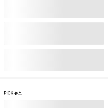
PiCK 뉴스