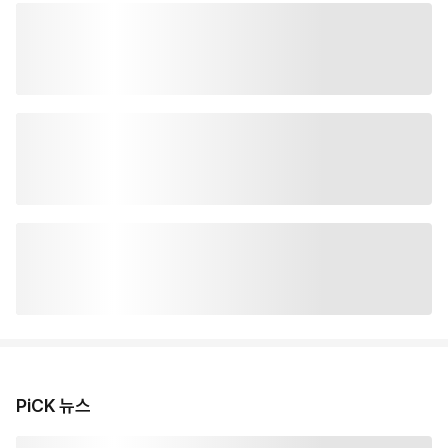
PiCK 뉴스