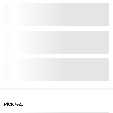
PiCK 뉴스