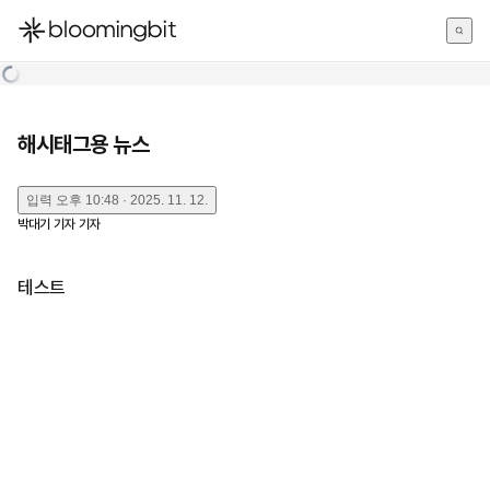
한국어
English
日本語
해시태그용 뉴스
입력
오후 10:48 · 2025. 11. 12.
박대기 기자
기자
테스트