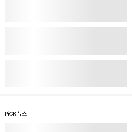
PiCK 뉴스