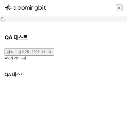
한국어
English
日本語
QA 테스트
입력
오전 2:25 · 2025. 11. 13.
박대기 기자
기자
QA 테스트