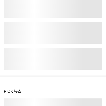
PiCK 뉴스