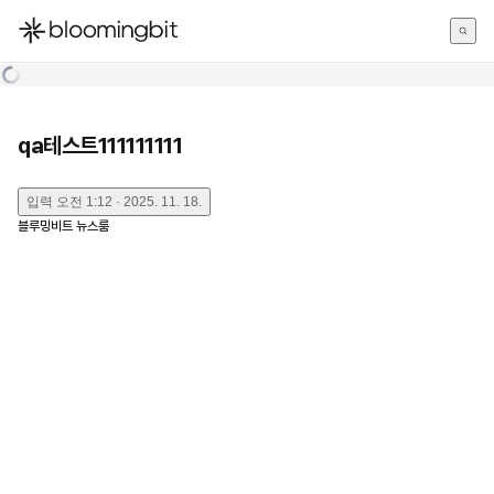
한국어
English
日本語
qa테스트111111111
입력
오전 1:12 · 2025. 11. 18.
블루밍비트 뉴스룸