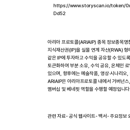
https://www.storyscan.io/toke
Dd52
아리아 프로토콜(ARIAIP) 종목 정보종목
지식재산권(IP)을 실물 연계 자산(RWA)
같은 IP에 투자하고 수익을 공유할 수 있도
토큰화하여 부분 소유, 수익 공유, 온체인 
있으며, 향후에는 예술작품, 영상·시나리오,
ARIAIP은 아리아프로토콜 내에서 거버넌스,
멤버십 및 베네핏 역할을 수행할 예정입니다
관련 자료- 공식 웹사이트- 백서- 주요정보