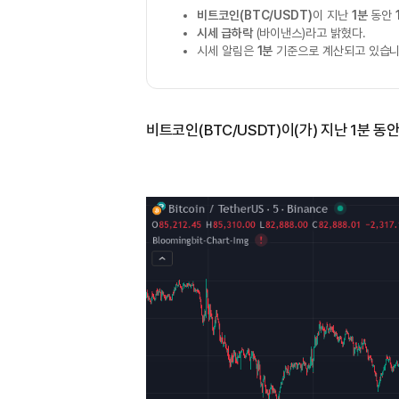
비트코인(BTC/USDT)
이 지난
1분
동안
시세 급하락
(바이낸스)라고 밝혔다.
시세 알림은
1분
기준으로 계산되고 있습니
비트코인(BTC/USDT)이(가) 지난 1분 동안