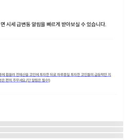
치하시면 시세 급변동 알림을 빠르게 받아보실 수 있습니다.
풍에 휩쓸려 전재산을 코인에 투자한 뒤로 하루종일 투자한 코인들의 급등락만 지
은 편히 주무세요.(단 알림은 필수!)