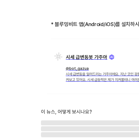
* 블루밍비트 앱(Android/iOS)를 설
시세 급변동봇 가주아
@bot_gazua
시세 급변동을 알려드리는 가주아에요. 지난 코인 광
켜보고 있어요. 시세 급등락은 제가 지켜볼테니 여러분
이 뉴스, 어떻게 보시나요?