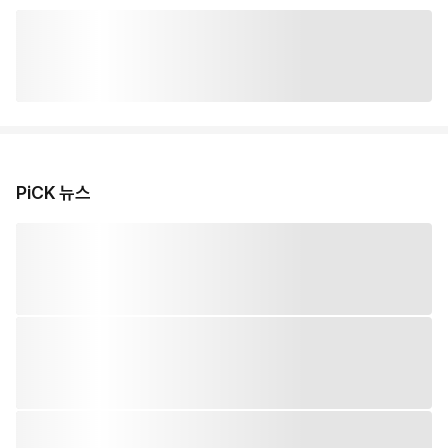
PiCK 뉴스