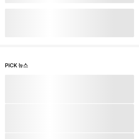
PiCK 뉴스