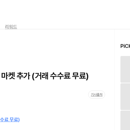
리워드
PiC
화 마켓 추가 (거래 수수료 무료)
기사출처
수수료 무료)