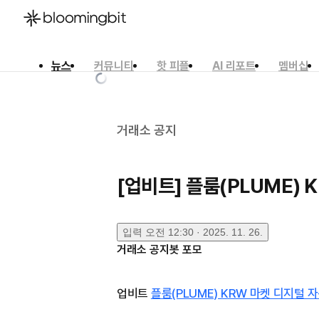
뉴스
커뮤니티
핫 피플
AI 리포트
멤버십
한국어
English
日本語
거래소 공지
[업비트] 플룸(PLUME) 
입력
오전 12:30 · 2025. 11. 26.
거래소 공지봇 포모
업비트
플룸(PLUME) KRW 마켓 디지털 