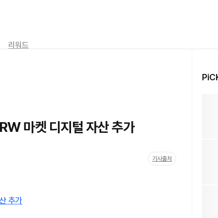
리워드
PiC
KRW 마켓 디지털 자산 추가
기사출처
자산 추가