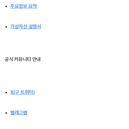
주요정보 요약
가상자산 설명서
공식 커뮤니티 안내
X(구 트위터)
텔레그램