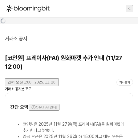
한국어
English
日本語
거래소 공지
[코인원] 프레이사(FAI) 원화마켓 추가 안내 (11/27
12:00)
입력
오전 1:00 · 2025. 11. 26.
기사출처
거래소 공지봇 포모
간단 요약
STAT AI 안내
코인원은 2025년 11월 27일(목) 프레이사(FAI)를
원화마켓
에
추가한다고 밝혔다.
입금 오픈은 2025년 11월 26일(수) 15:00이고 매도 오픈은