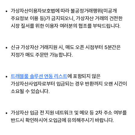
가상자산이용자보호법에 따라 불공정거래행위(미공개
주요정보 이용 등)가 금지되오니, 가상자산 거래의 건전한
시장 질서를 위한 이용자 여러분의 협조를 부탁드립니다.
신규 가상자산 거래지원 시, 매도 오픈 시점부터 5분간은
지정가 매도 주문만 가능합니다.
트래블룰 솔루션 연동 리스트
에 포함되지 않은
가상자산사업자로부터 입금되는 경우 반환까지 오랜 시간이
소요될 수 있습니다.
가상자산 입금 전 지원 네트워크 및 메모 등 2차 주소 여부를
반드시 확인하시어 오입금에 유의해주시기 바랍니다.