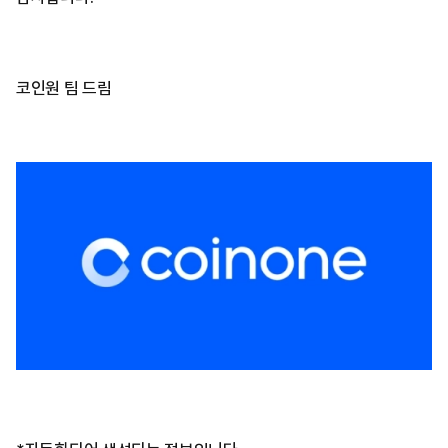
코인원 팀 드림