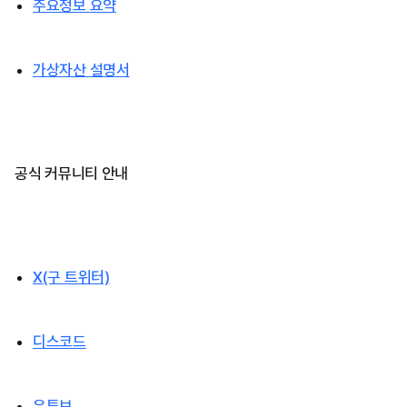
주요정보 요약
가상자산 설명서
공식 커뮤니티 안내
X(구 트위터)
디스코드
유튜브