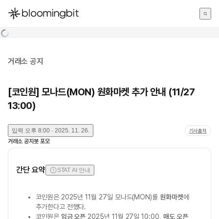
한국어
English
日本語
거래소 공지
[코인원] 모나드(MON) 원화마켓 추가 안내 (11/27
13:00)
입력
오후 8:00 · 2025. 11. 26.
기사출처
거래소 공지봇 포모
간단 요약
STAT AI 안내
코인원은 2025년 11월 27일 모나드(MON)를
원화마켓
에
추가한다고 전했다.
코인원은
입금 오픈
2025년 11월 27일 10:00,
매도 오픈