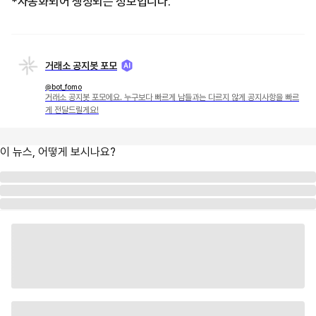
*자동화되어 생성되는 정보입니다.
거래소 공지봇 포모
@bot_fomo
거래소 공지봇 포모에요. 누구보다 빠르게 남들과는 다르지 않게 공지사항을 빠르
게 전달드릴게요!
이 뉴스, 어떻게 보시나요?