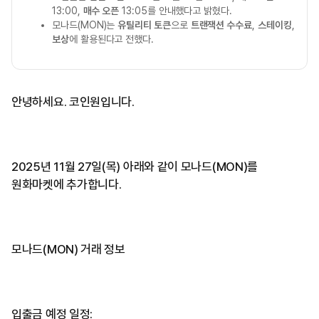
13:00,
매수 오픈
13:05를 안내했다고 밝혔다.
모나드(MON)는
유틸리티 토큰
으로
트랜잭션 수수료
,
스테이킹
,
보상
에 활용된다고 전했다.
안녕하세요. 코인원입니다.
2025년 11월 27일(목) 아래와 같이 모나드(MON)를
원화마켓에 추가합니다.
모나드(MON) 거래 정보
입출금 예정 일정: