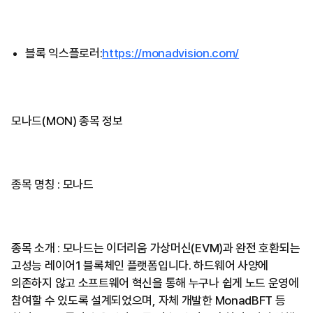
블록 익스플로러:
https://monadvision.com/
모나드(MON) 종목 정보
종목 명칭 : 모나드
종목 소개 : 모나드는 이더리움 가상머신(EVM)과 완전 호환되는
고성능 레이어1 블록체인 플랫폼입니다. 하드웨어 사양에
의존하지 않고 소프트웨어 혁신을 통해 누구나 쉽게 노드 운영에
참여할 수 있도록 설계되었으며, 자체 개발한 MonadBFT 등