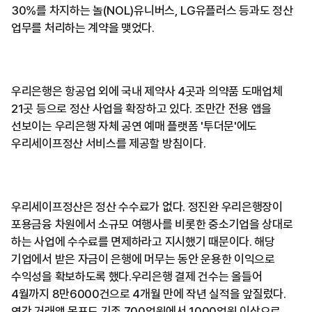
30%를 차지하는 놀(NOL)유니버스, LG유플러스 등과도 정산
업무를 처리하는 계약을 맺었다.
우리은행은 항공업 외에 국내 제약사 4곳과 의약품 도매업체
21곳 등으로 정산 사업을 확장하고 있다. 조만간 전용 앱을
선보이는 우리은행 자체 공연 예매 플랫폼 '투더문'에도
우리세이프정산 서비스를 제공할 방침이다.
우리세이프정산은 정산 수수료가 없다. 정진완 우리은행장이
포용금융 차원에서 소규모 여행사를 비롯한 중소기업을 상대로
하는 사업에 수수료를 면제하라고 지시했기 때문이다. 해당
기업에서 받은 자금이 은행에 머무는 동안 운용한 이익으로
수익성을 확보하도록 했다.우리은행 결제 건수는 올들어
4월까지 8만6000건으로 4개월 만에 작년 실적을 앞질렀다.
연간 거래액 목표도 기존 700억원에서 1000억원 이상으로