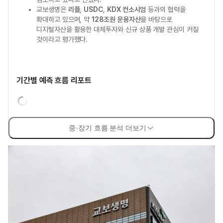
교보생명은
리플
,
USDC
,
KDX 컨소시엄
등과의 협력을
확대하고 있으며, 약
128조원 운용자산
을 바탕으로
디지털자산을 활용한 대체투자와 신규 상품 개발 관심이 커질
것이라고 평가했다.
기간별 예측 흐름 리포트
중·장기 흐름 분석 더보기