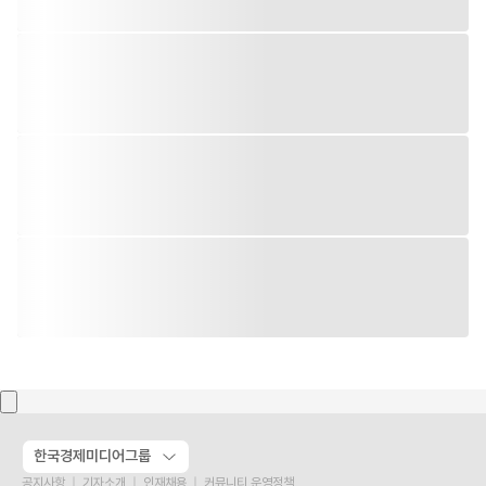
한국경제미디어그룹
공지사항
기자소개
인재채용
커뮤니티 운영정책