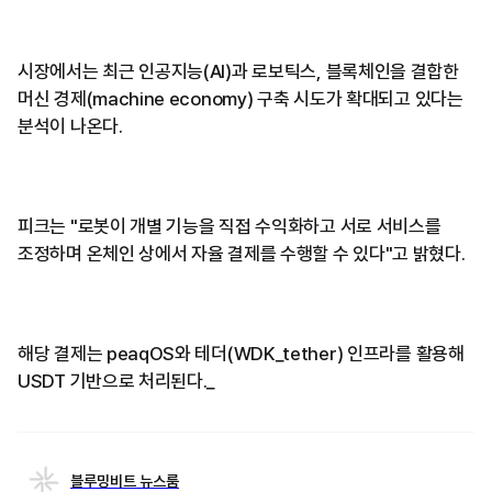
시장에서는 최근 인공지능(AI)과 로보틱스, 블록체인을 결합한
머신 경제(machine economy) 구축 시도가 확대되고 있다는
분석이 나온다.
피크는 "로봇이 개별 기능을 직접 수익화하고 서로 서비스를
조정하며 온체인 상에서 자율 결제를 수행할 수 있다"고 밝혔다.
해당 결제는 peaqOS와 테더(WDK_tether) 인프라를 활용해
USDT 기반으로 처리된다._
블루밍비트 뉴스룸