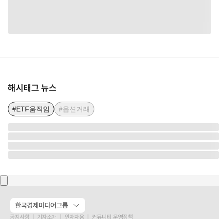
해시태그 뉴스
#ETF움직임
#옵션거래
한국경제미디어그룹
공지사항
기자소개
인재채용
커뮤니티 운영정책