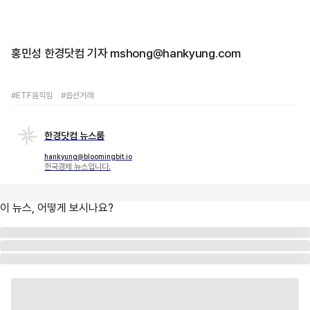
홍민성 한경닷컴 기자 mshong@hankyung.com
#ETF움직임
#옵션거래
한경닷컴 뉴스룸
hankyung@bloomingbit.io
한국경제 뉴스입니다.
이 뉴스, 어떻게 보시나요?