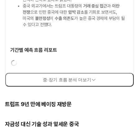
중국 외교가에서는 트럼프 대통령의
거래 중심 접근
과
이란
전쟁
으로 인한 중국에 대한
압박 감소
를 기회로 보면서도,
미국의
불안정성
이
수출 의존도
가 높은 중국 경제에 부담이 될
수 있다고 전했다.
기간별 예측 흐름 리포트
중·장기 흐름 분석 더보기
트럼프 9년 만에 베이징 재방문
자금성 대신 기술 성과 앞세운 중국