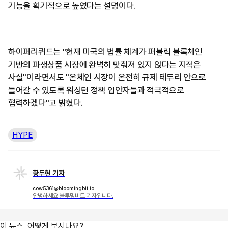
기능을 획기적으로 높였다는 설명이다.
하이퍼리퀴드는 "현재 미국의 법률 체계가 퍼블릭 블록체인
기반의 파생상품 시장에 완벽히 맞춰져 있지 않다는 지적은
사실"이라면서도 "온체인 시장이 온전히 규제 테두리 안으로
들어갈 수 있도록 워싱턴 정책 입안자들과 적극적으로
협력하겠다"고 밝혔다.
HYPE
황두현 기자
cow5361@bloomingbit.io
안녕하세요 블루밍비트 기자입니다.
이 뉴스, 어떻게 보시나요?