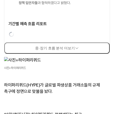
정책 입안자들
과 협력하겠다고 밝혔다.
기간별 예측 흐름 리포트
중·장기 흐름 분석 더보기
사진=하이퍼리퀴드
하이퍼리퀴드(HYPE)가 글로벌 파생상품 거래소들의 규제
촉구에 정면으로 맞불을 놨다.