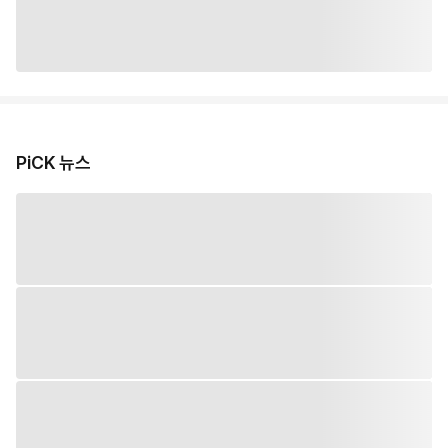
PiCK 뉴스