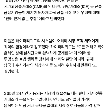
15일(현지시간) 하이퍼리퀴드 정책센터는 최근
시카고상품거래소(CME)와 인터콘티넨탈거래소(ICE) 등 전통
금융기관들이 제기한 원자재 파생상품 시장 교란 우려에 대해
"전혀 근거 없는 주장"이라고 반박했다.
이들은 하이퍼리퀴드의 시스템이 오히려 시장 조작 세력에게
최악의 환경이라고 강조했다. 하이퍼리퀴드는 "모든 거래 기록이
온체인 상에 실시간으로 완벽하게 공개된다"며 "이러한
투명성은 불법 행위를 강력하게 억제할 뿐만 아니라, 규제
당국과 수사기관의 시장 감시를 오히려 수월하게 만든다"고
설명했다.
365일 24시간 가동되는 시장의 효율성도 내세웠다. 기존 전통
거래소가 문을 닫는 주말이나 야간에도 끊임없이 가격이
움직이는 만큼 거래 공백을 없애고 시장 참여자들의 가격 발견