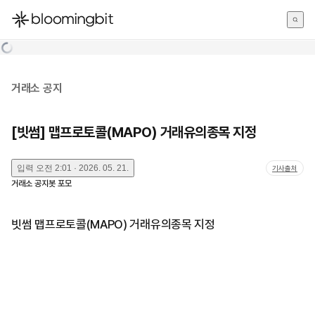
한국어
English
日本語
거래소 공지
[빗썸] 맵프로토콜(MAPO) 거래유의종목 지정
입력
오전 2:01 · 2026. 05. 21.
기사출처
거래소 공지봇 포모
빗썸 맵프로토콜(MAPO) 거래유의종목 지정