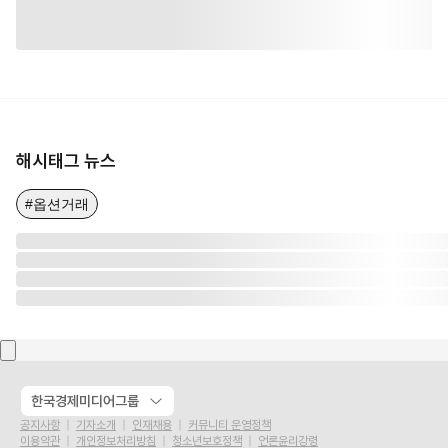
해시태그 뉴스
#옵션거래
한국경제미디어그룹
공지사항
기자소개
인재채용
커뮤니티 운영정책
이용약관
개인정보처리방침
청소년보호정책
언론윤리강령