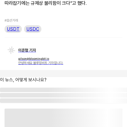
따라잡기에는 규제상 불리함이 크다"고 했다.
#옵션거래
USDT
USDC
이준형 기자
gilson@bloomingbit.io
안녕하세요 블루밍비트 기자입니다.
이 뉴스, 어떻게 보시나요?