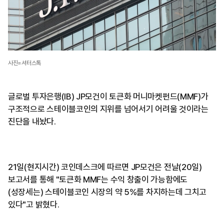
사진=셔터스톡
글로벌 투자은행(IB) JP모건이 토큰화 머니마켓펀드(MMF)가
구조적으로 스테이블코인의 지위를 넘어서기 어려울 것이라는
진단을 내놨다.
21일(현지시간) 코인데스크에 따르면 JP모건은 전날(20일)
보고서를 통해 "토큰화 MMF는 수익 창출이 가능함에도
(성장세는) 스테이블코인 시장의 약 5%를 차지하는데 그치고
있다"고 밝혔다.