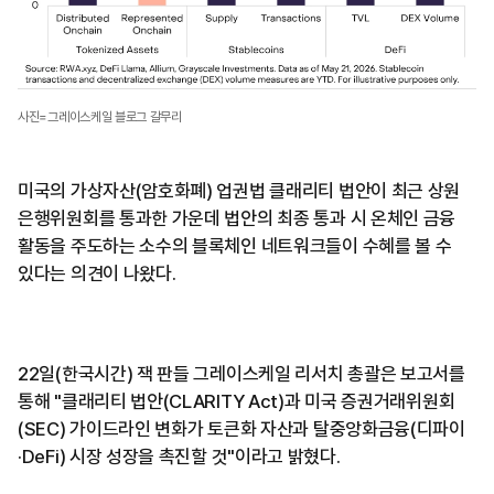
사진=그레이스케일 블로그 갈무리
미국의 가상자산(암호화폐) 업권법 클래리티 법안이 최근 상원
은행위원회를 통과한 가운데 법안의 최종 통과 시 온체인 금융
활동을 주도하는 소수의 블록체인 네트워크들이 수혜를 볼 수
있다는 의견이 나왔다.
22일(한국시간) 잭 판들 그레이스케일 리서치 총괄은 보고서를
통해 "클래리티 법안(CLARITY Act)과 미국 증권거래위원회
(SEC) 가이드라인 변화가 토큰화 자산과 탈중앙화금융(디파이
·DeFi) 시장 성장을 촉진할 것"이라고 밝혔다.