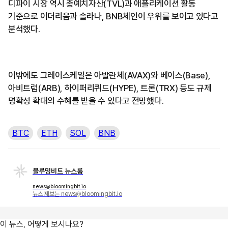
디파이 시장 역시 총예치자산(TVL)과 애플리케이션 활동
기준으로 이더리움과 솔라나, BNB체인이 우위를 보이고 있다고
분석했다.
이밖에도 그레이스케일은 아발란체(AVAX)와 베이스(Base),
아비트럼(ARB), 하이퍼리퀴드(HYPE), 트론(TRX) 등도 규제
명확성 확대의 수혜를 받을 수 있다고 전망했다.
BTC
ETH
SOL
BNB
블루밍비트 뉴스룸
news@bloomingbit.io
뉴스 제보는 news@bloomingbit.io
이 뉴스, 어떻게 보시나요?