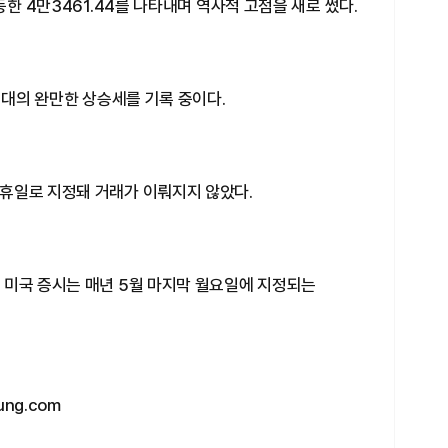
등한 4만3461.44를 나타내며 역사적 고점을 새로 썼다.
%대의 완만한 상승세를 기록 중이다.
휴일로 지정돼 거래가 이뤄지지 않았다.
 미국 증시는 매년 5월 마지막 월요일에 지정되는
ng.com