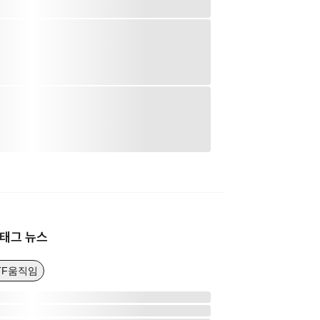
태그 뉴스
TF움직임