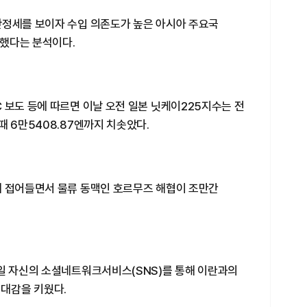
안정세를 보이자 수입 의존도가 높은 아시아 주요국
했다는 분석이다.
 보도 등에 따르면 이날 오전 일본 닛케이225지수는 전
때 6만5408.87엔까지 치솟았다.
에 접어들면서 물류 동맥인 호르무즈 해협이 조만간
3일 자신의 소셜네트워크서비스(SNS)를 통해 이란과의
기대감을 키웠다.