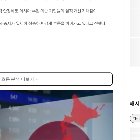
락 안정세
로 아시아 수입 의존 기업들의
실적 개선 기대감
이
국 증시
가 일제히 상승하며 강세 흐름을 이어가고 있다고 전했다.
 흐름 분석 더보기
해시
#E