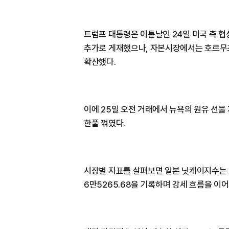
트럼프 대통령은 이튿날인 24일 미국 측 
추가로 게재했으나, 자본시장에서는 호르무즈
확산했다.
이에 25일 오전 거래에서 뉴욕의 원유 선물
한풀 꺾였다.
시장별 지표를 살펴보면 일본 닛케이지수는 오
6만5265.68을 기록하며 강세 흐름을 이어