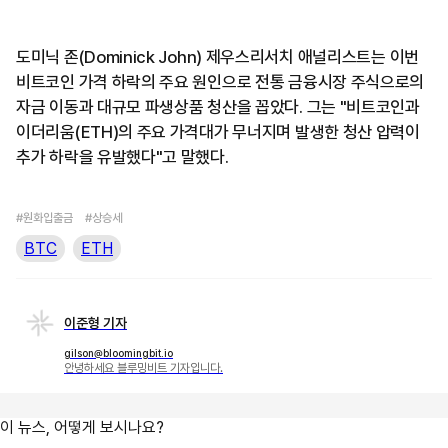
도미닉 존(Dominick John) 제우스리서치 애널리스트는 이번
비트코인 가격 하락의 주요 원인으로 전통 금융시장 주식으로의
자금 이동과 대규모 파생상품 청산을 꼽았다. 그는 "비트코인과
이더리움(ETH)의 주요 가격대가 무너지며 발생한 청산 압력이
추가 하락을 유발했다"고 말했다.
#원화입출금
#상승세
BTC
ETH
이준형 기자
gilson@bloomingbit.io
안녕하세요 블루밍비트 기자입니다.
이 뉴스, 어떻게 보시나요?