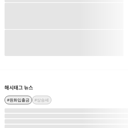
해시태그 뉴스
#원화입출금
#상승세