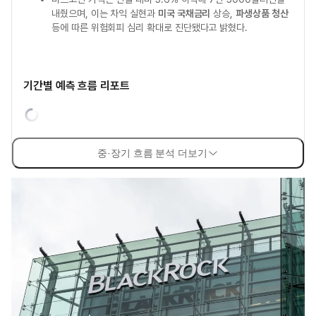
내줬으며, 이는 차익 실현과
미국 국채금리
상승,
파생상품 청산
등에 따른 위험회피 심리 확대로 진단됐다고 밝혔다.
기간별 예측 흐름 리포트
중·장기 흐름 분석 더보기