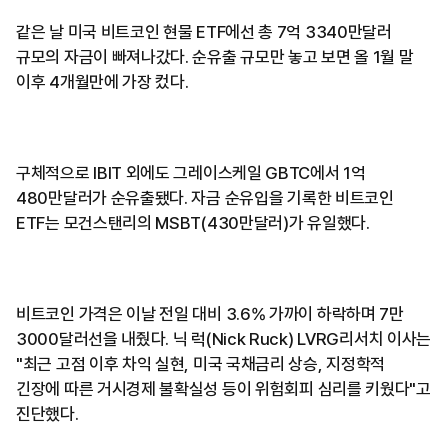
같은 날 미국 비트코인 현물 ETF에선 총 7억 3340만달러
규모의 자금이 빠져나갔다. 순유출 규모만 놓고 보면 올 1월 말
이후 4개월만에 가장 컸다.
구체적으로 IBIT 외에도 그레이스케일 GBTC에서 1억
480만달러가 순유출됐다. 자금 순유입을 기록한 비트코인
ETF는 모건스탠리의 MSBT(430만달러)가 유일했다.
비트코인 가격은 이날 전일 대비 3.6% 가까이 하락하며 7만
3000달러선을 내줬다. 닉 럭(Nick Ruck) LVRG리서치 이사는
"최근 고점 이후 차익 실현, 미국 국채금리 상승, 지정학적
긴장에 따른 거시경제 불확실성 등이 위험회피 심리를 키웠다"고
진단했다.