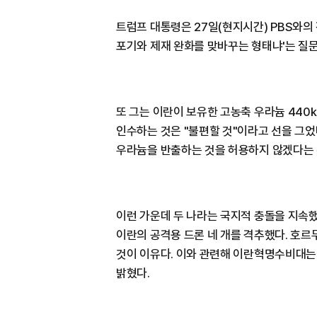
트럼프 대통령은 27일(현지시간) PBS와의
포기와 제재 완화를 맞바꾸는 형태냐'는 질문에
또 그는 이란이 보유한 고농축 우라늄 44
인수하는 것은 "불편할 것"이라고 선을 그었
우라늄을 반출하는 것을 허용하지 않겠다는 
이런 가운데 두 나라는 국지적 충돌을 지속했
이란의 공격용 드론 네 개를 격추했다. 호
것이 이유다. 이와 관련해 이란혁명수비대는 
밝혔다.