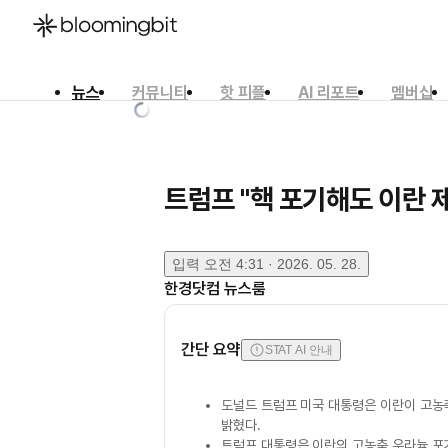
뉴스
커뮤니티
핫 피플
AI 리포트
멤버십
한국어
English
日本語
트럼프 "핵 포기해도 이란 
입력
오전 4:31 · 2026. 05. 28.
한경닷컴 뉴스룸
간단 요약
STAT AI 안내
도널드 트럼프 미국 대통령은 이란이 고
밝혔다.
트럼프 대통령은 이란의 고농축 우라늄 