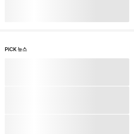
PiCK 뉴스