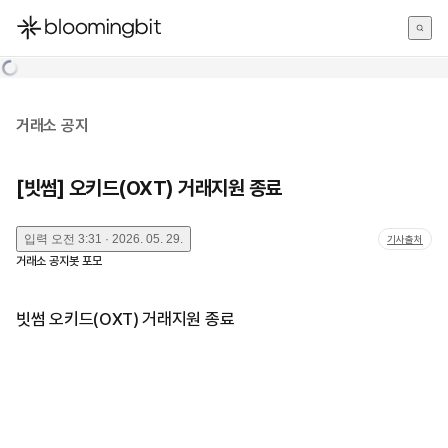
한국어
English
日本語
거래소 공지
[빗썸] 오키드(OXT) 거래지원 종료
입력
오전 3:31 · 2026. 05. 29.
기사출처
거래소 공지봇 포모
빗썸 오키드(OXT) 거래지원 종료