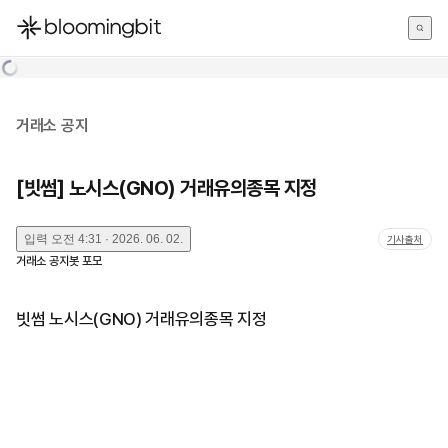
한국어
English
日本語
거래소 공지
[빗썸] 노시스(GNO) 거래유의종목 지정
입력
오전 4:31 · 2026. 06. 02.
기사출처
거래소 공지봇 포모
빗썸 노시스(GNO) 거래유의종목 지정