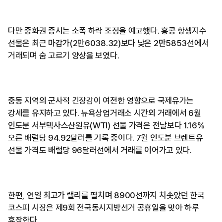
다만 중화권 증시는 소폭 하락 조정을 예고했다. 홍콩 항셍지수
선물은 최근 마감가(2만6038.32)보다 낮은 2만5853선에서
거래되며 숨 고르기 양상을 보였다.
중동 지역의 군사적 긴장감이 여전한 영향으로 국제유가는
강세를 유지하고 있다. 뉴욕상업거래소 시간외 거래에서 6월
인도분 서부텍사스산원유(WTI) 선물 가격은 전날보다 1.16%
오른 배럴당 94.92달러를 기록 중이다. 7월 인도분 브렌트유
선물 가격도 배럴당 96달러선에서 거래를 이어가고 있다.
한편, 연일 최고가 랠리를 펼치며 8900선까지 치솟았던 한국
코스피 시장은 제9회 전국동시지방선거 공휴일을 맞아 하루
휴장한다.