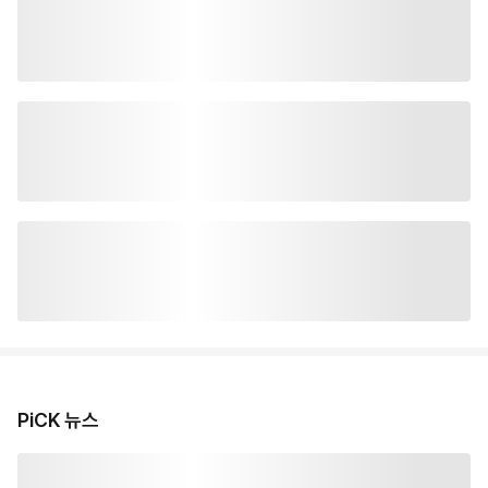
PiCK 뉴스