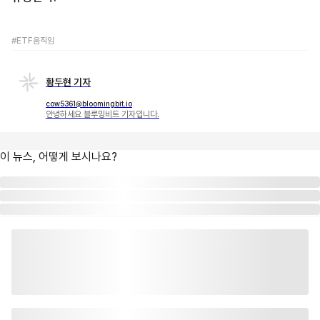
#ETF움직임
황두현 기자
cow5361@bloomingbit.io
안녕하세요 블루밍비트 기자입니다.
이 뉴스, 어떻게 보시나요?