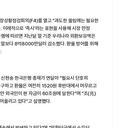
시장상황점검회의(F4)를 열고 "과도한 쏠림에는 필요한
 이례적으로 '즉시'라는 표현을 사용해 시장 안정
은행에 따르면 지난달 말 기준 우리나라 외환보유액은
월 말보다 8억8000만달러 감소했다. 환율 방어를 위해
.
일 신현송 한국은행 총재가 연달아 "필요시 단호히
구하고 환율은 여전히 1520원 후반대에서 머무르고
안 외국인이 판 자금이 60조원에 달한다"며 "조(兆)
어올리고 있다"고 설명했다.
계속해서 발생하고 있다"며 "외환당국에서 스무딩