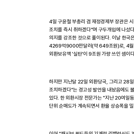
4일 구윤철 부총리 겸 재정경제부 장관은 
조치를 즉시 취하겠다"며 구두개입에 나섰다.
의지를 강조한 것으로 풀이된다. 이날 한국
4269억9000만달러(약 649조원)로, 4
외환보유액 '실탄'이 9조원 가량 쓰인 셈이다
하지만 지난달 22일 외환당국, 그리고 28
조치하겠다"는 경고성 발언을 내놨음에도 불
있다. 한 외환시장 전문가는 "지난 20여일동
단위 순매도가 계속되면서 환율 상승폭을 밀
이어 "패시브 펀드들의 기계적 리밸런싱도 