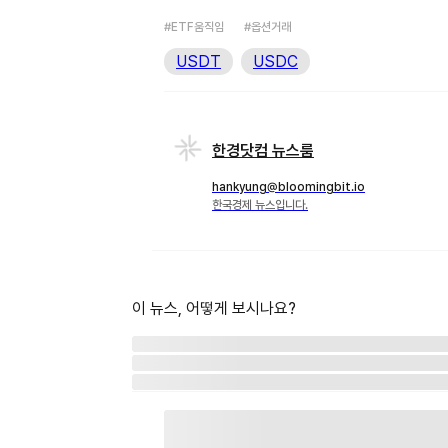
#ETF움직임
#옵션거래
USDT
USDC
한경닷컴 뉴스룸
hankyung@bloomingbit.io
한국경제 뉴스입니다.
이 뉴스, 어떻게 보시나요?