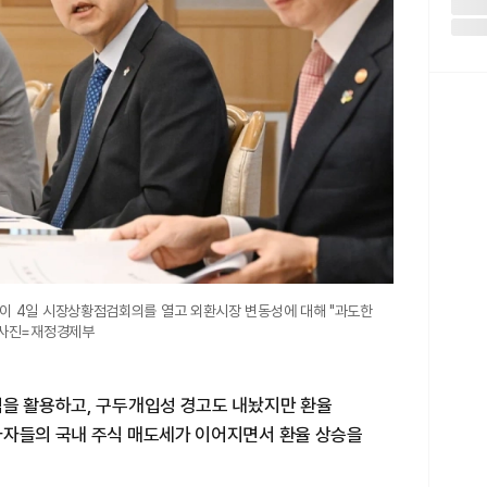
)이 4일 시장상황점검회의를 열고 외환시장 변동성에 대해 "과도한
 사진=재정경제부
액을 활용하고, 구두개입성 경고도 내놨지만 환율
자자들의 국내 주식 매도세가 이어지면서 환율 상승을