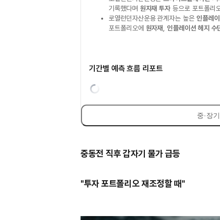
기록했다며
원자재 투자
등으로 포트폴리오
로열런던자산운용 관계자는 높은
인플레이
포트폴리오에
원자재
,
인플레이션 헤지 수
기간별 예측 흐름 리포트
중·장기
중동전 직후 갑자기 물가 급등
"투자 포트폴리오 재조정할 때"