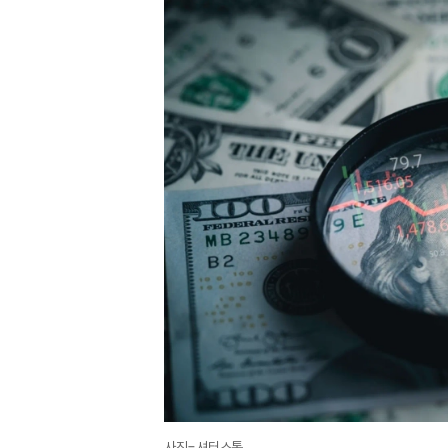
사진=셔터스톡