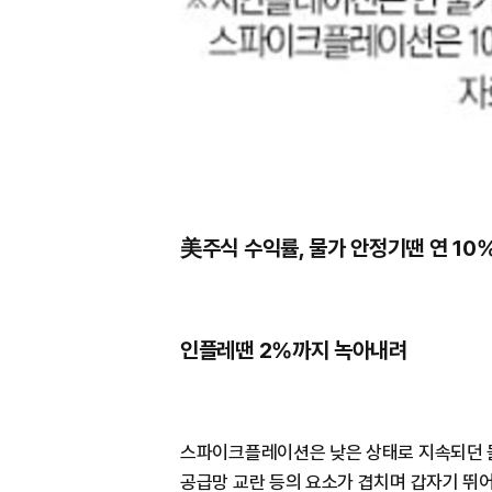
美주식 수익률, 물가 안정기땐 연 10
인플레땐 2%까지 녹아내려
스파이크플레이션은 낮은 상태로 지속되던 물
공급망 교란 등의 요소가 겹치며 갑자기 뛰