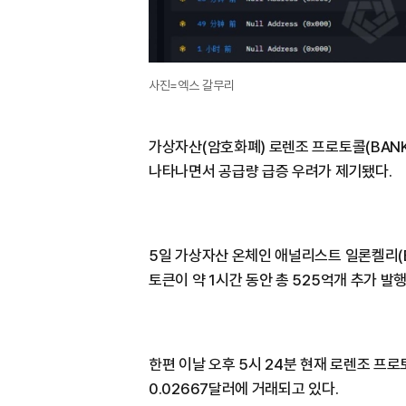
사진=엑스 갈무리
가상자산(암호화폐) 로렌조 프로토콜(BANK
나타나면서 공급량 급증 우려가 제기됐다.
5일 가상자산 온체인 애널리스트 일론켈리(El
토큰이 약 1시간 동안 총 525억개 추가 발
한편 이날 오후 5시 24분 현재 로렌조 프
0.02667달러에 거래되고 있다.