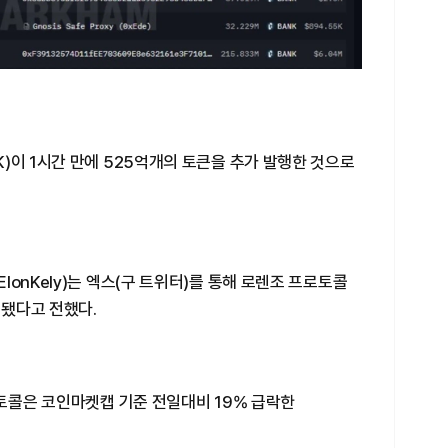
)이 1시간 만에 525억개의 토큰을 추가 발행한 것으로
onKely)는 엑스(구 트위터)를 통해 로렌조 프로토콜
행됐다고 전했다.
로토콜은 코인마켓캡 기준 전일대비 19% 급락한