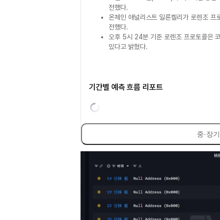
전했다.
온체인 애널리스트 일론켈리가 로렌조 프로
전했다.
오후 5시 24분 기준 로렌조 프로토콜은
있다고 밝혔다.
기간별 예측 흐름 리포트
중·장기