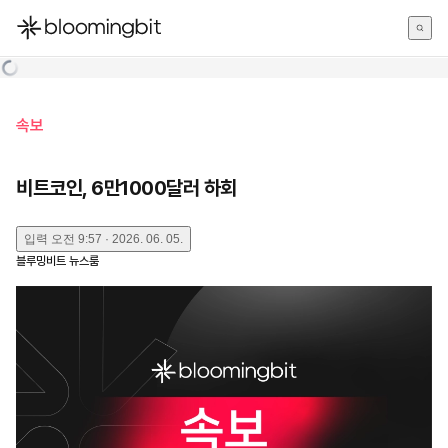
한국어
English
日本語
속보
비트코인, 6만1000달러 하회
입력
오전 9:57 · 2026. 06. 05.
블루밍비트 뉴스룸