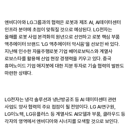
엔비디아와 LG그룹과의 협력은 로봇과 제조 AI, AI데이터센터
인프라 분야에 초점이 맞춰질 것으로 예상된다. LG전자는
올해를 로봇 사업 본격화의 원년으로 선언하고 로봇 핵심 부품
액추에이터 브랜드 'LG 액추에이터 악시움'을 선보인 바 있다.
지난해 인수한 자율주행로봇 기업 베어로보틱스와 계열사
로보스타를 활용해 산업 현장 경쟁력을 키우고 있다. 중국
휴머노이드 기업 애지봇에 대한 지분 투자로 기술 협력의 발판도
마련한 상태다.
LG전자는 냉각 솔루션과 냉난방공조 등 AI 데이터센터 관련
사업도 양사 협력의 주요 접점이 될 전망이다. LG AI연구원,
LG이노텍, LG유플러스 등 계열사도 AI모델과 부품, 클라우드 등
각자의 영역에서 엔비디아와 시너지를 모색할 것으로 보인다.