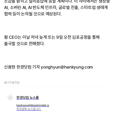
소감을 밝히고 질의응답에 응할 계획이다. 이 자리에서는 생성형
AI, 소버린 AI, AI 반도체 인프라, 글로벌 진출, 스타트업 생태계
협력 등이 논의될 것으로 예상된다.
황 CEO는 이날 저녁 늦게 또는 9일 오전 김포공항을 통해
출국할 것으로 전해졌다.
신용현 한경닷컴 기자 yonghyun@hankyung.com
#ETF움직임
한경닷컴 뉴스룸
hankyung@bloomingbit.io
한국경제 뉴스입니다.