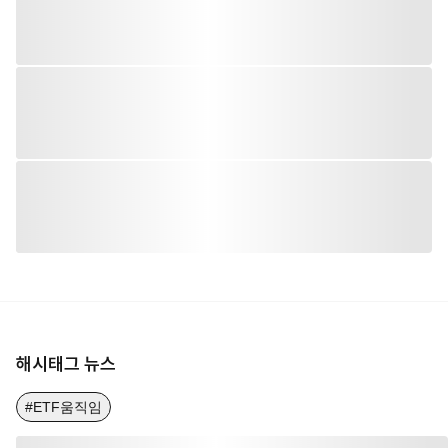
해시태그 뉴스
#ETF움직임