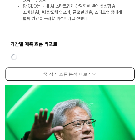
황 CEO는 국내 AI 스타트업과 간담회를 열어
생성형 AI
,
소버린 AI
,
AI 반도체 인프라
,
글로벌 진출
,
스타트업 생태계
협력
방안을 논의할 예정이라고 전했다.
기간별 예측 흐름 리포트
중·장기 흐름 분석 더보기