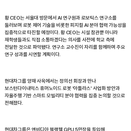
황 CEO는 서울대 방문에서 AI 연구원과 로보틱스 연구소를
둘러보며 로봇 제어 기술을 비롯한 피지컬 AI 분야 협력 가능성을
집중적으로 타진할 예정이다. 황 CEO는 시설 참관뿐 아니라
재학생들과도 직접 소통하겠다는 의사를 사전에 학교 측에
전달한 것으로 파악됐다. 연구소 교수진이 자리를 함께하며 주요
연구 성과를 시연할 계획이다.
현대차그룹 양재 사옥에서는 정의선 회장과 만나
보스턴다이내믹스 휴머노이드 로봇 '아틀라스' 사업화 방안과
자율주행 기반 스마트 모빌리티 분야 협력을 집중 논의할 것으로
전해졌다.
현대차그룹은 엔비디아 블랙웰 GPU 5만장을 투입해