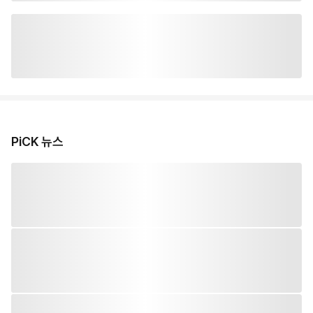
PiCK 뉴스