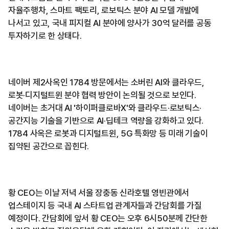
자율주행차, 스마트 팩토리, 로보틱스 분야 AI 모델 개발에
나서고 있고, 국내 피지컬 AI 분야에 양사가 30억 달러를 공동
투자하기로 한 상태다.
네이버 제2사옥인 1784 방문에서는 소버린 AI와 클라우드,
로봇·디지털트윈 분야 협력 방안이 논의될 것으로 보인다.
네이버는 초거대 AI '하이퍼클로바X'와 클라우드·로보틱스·
공간지능 기술을 기반으로 AI·딥테크 역량을 강화하고 있다.
1784 사옥은 로봇과 디지털트윈, 5G 특화망 등 미래 기술이
집약된 공간으로 꼽힌다.
황 CEO는 이날 저녁 서울 장충동 신라호텔 영빈관에서
업스테이지 등 국내 AI 스타트업 관계자들과 간담회를 가질
예정이다. 간담회에 앞서 황 CEO는 오후 6시50분께 간단한