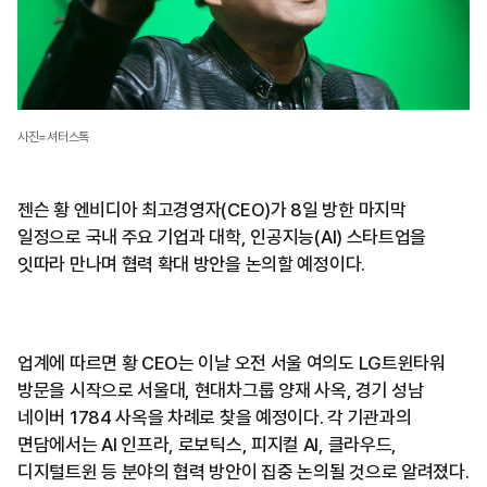
사진=셔터스톡
젠슨 황 엔비디아 최고경영자(CEO)가 8일 방한 마지막
일정으로 국내 주요 기업과 대학, 인공지능(AI) 스타트업을
잇따라 만나며 협력 확대 방안을 논의할 예정이다.
업계에 따르면 황 CEO는 이날 오전 서울 여의도 LG트윈타워
방문을 시작으로 서울대, 현대차그룹 양재 사옥, 경기 성남
네이버 1784 사옥을 차례로 찾을 예정이다. 각 기관과의
면담에서는 AI 인프라, 로보틱스, 피지컬 AI, 클라우드,
디지털트윈 등 분야의 협력 방안이 집중 논의될 것으로 알려졌다.