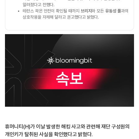
알려졌다고 전했다.
테런스 곽은 안전이 확인될 때까지
브리지
와 모든
유동성 풀
과의
상호작용을 자제해 달라고 권고했다고 밝혔다.
휴머니티(H)가 이날 발생한 해킹 사고와 관련해 재단 구성원의
개인키가 탈취된 사실을 확인했다고 밝혔다.