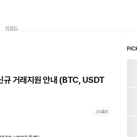
리워드
PiC
신규 거래지원 안내 (BTC, USDT
기사출처