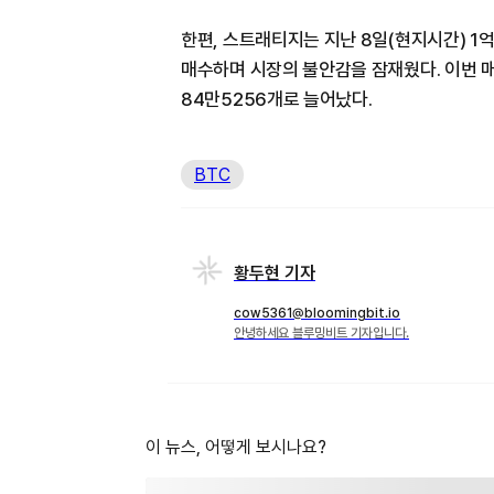
한편, 스트래티지는 지난 8일(현지시간) 1
매수하며 시장의 불안감을 잠재웠다. 이번 
84만5256개로 늘어났다.
BTC
황두현 기자
cow5361@bloomingbit.io
안녕하세요 블루밍비트 기자입니다.
이 뉴스, 어떻게 보시나요?