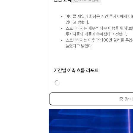
STAT AI 안내
마이클 세일러 회장은 개인 투자자에게
비
있다고 밝혔다.
스트래티지는 재무적 의무 이행을 위해 보
투자자들의
매물
이 쏟아졌다고 전했다.
스트래티지는 이후 1억100만 달러를 투
늘렸다고 밝혔다.
기간별 예측 흐름 리포트
중·장기