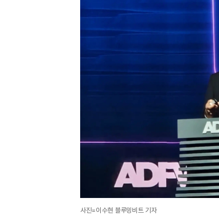
사진=이수현 블루밍비트 기자