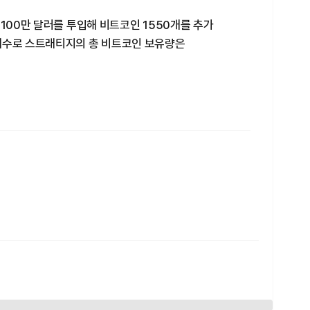
억100만 달러를 투입해 비트코인 1550개를 추가
매수로 스트래티지의 총 비트코인 보유량은