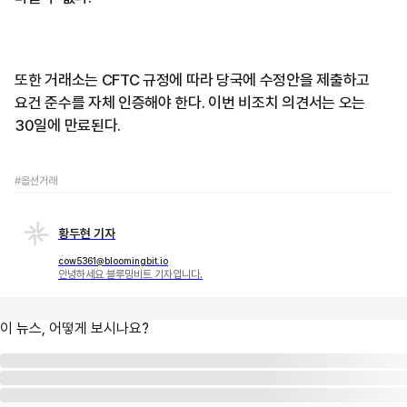
또한 거래소는 CFTC 규정에 따라 당국에 수정안을 제출하고
요건 준수를 자체 인증해야 한다. 이번 비조치 의견서는 오는
30일에 만료된다.
#옵션거래
황두현 기자
cow5361@bloomingbit.io
안녕하세요 블루밍비트 기자입니다.
이 뉴스, 어떻게 보시나요?