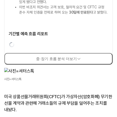
있게 됐다고 전했다.
이번 비조치 의견서는 고객 보호, 절차적 요건 및 CFTC 규정
준수 자체 인증을 전제로 하며 오는
30일에 만료된다
고 밝혔다.
기간별 예측 흐름 리포트
중·장기 흐름 분석 더보기
사진=셔터스톡
미국 상품선물거래위원회(CFTC)가 가상자산(암호화폐) 무기한
선물 계약과 관련해 거래소들의 규제 부담을 덜어주는 조치를
내놨다.