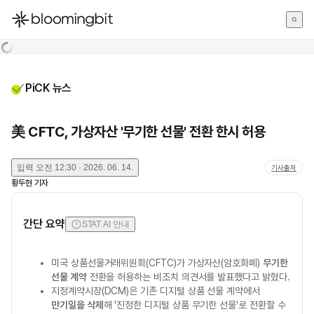
한국어
English
日本語
PiCK 뉴스
美 CFTC, 가상자산 '무기한 선물' 전환 한시 허용
입력
오전 12:30 · 2026. 06. 14.
기사출처
황두현
기자
간단 요약
STAT AI 안내
미국 상품선물거래위원회(CFTC)가 가상자산(암호화폐)
무기한
선물 계약
전환을 허용하는 비조치 의견서를 발표했다고 밝혔다.
지정계약시장(DCM)은 기존 디지털 상품 선물 계약에서
만기일을 삭제
해 '진정한 디지털 상품 무기한 선물'로 전환할 수