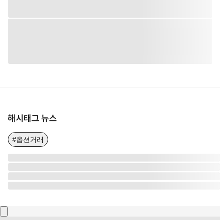
해시태그 뉴스
#옵션거래