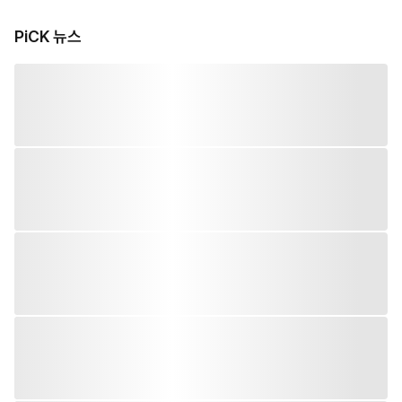
PiCK 뉴스