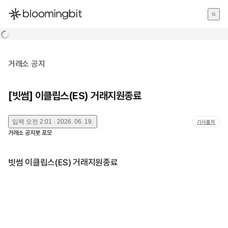
한국어
English
日本語
거래소 공지
[빗썸] 이클립스(ES) 거래지원종료
입력
오전 2:01 · 2026. 06. 19.
기사출처
거래소 공지봇 포모
빗썸 이클립스(ES) 거래지원종료