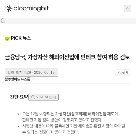
한국어
English
日本語
PiCK 뉴스
금융당국, 가상자산 해외이전업에 핀테크 참여 허용 검토
입력
오전 4:29 · 2026. 06. 19.
기사출처
블루밍비트 뉴스룸
간단 요약
STAT AI 안내
오는 12월 시행되는
가상자산(암호화폐) 해외이전업 제도
에
핀테크 기업
참여 방안이 검토되고 있다고 전했다.
시행령 내용에 따라
블록체인 기반 해외송금·환전 시장
이 확대될
수 있다는 전망이 나온다고 전했다.