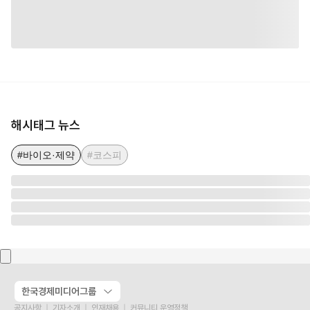
해시태그 뉴스
#바이오·제약
#코스피
한국경제미디어그룹
공지사항
기자소개
인재채용
커뮤니티 운영정책