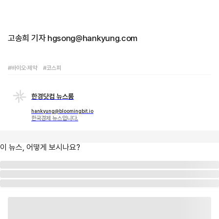
고송희 기자 hgsong@hankyung.com
#바이오·제약
#코스피
한경닷컴 뉴스룸
hankyung@bloomingbit.io
한국경제 뉴스입니다.
이 뉴스, 어떻게 보시나요?