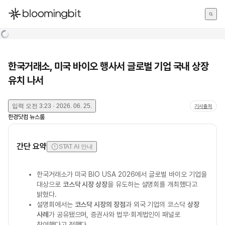
한국어
English
日本語
한국거래소, 미국 바이오 행사서 글로벌 기업 국내 상장
유치 나서
입력
오전 3:23 · 2026. 06. 25.
기사출처
한경닷컴 뉴스룸
간단 요약
STAT AI 안내
한국거래소가 미국 BIO USA 2026에서 글로벌 바이오 기업을
대상으로
코스닥 시장 상장
을 유도하는 설명회를 개최했다고
밝혔다.
설명회에서는
코스닥 시장의 장점
과 외국 기업의 코스닥
상장
사례
가 공유됐으며, 증권사와 법무·회계법인이 패널로
참여했다고 전했다.