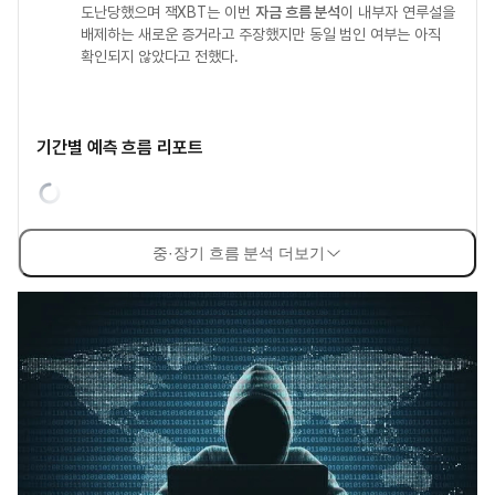
도난당했으며 잭XBT는 이번
자금 흐름 분석
이 내부자 연루설을
배제하는 새로운 증거라고 주장했지만 동일 범인 여부는 아직
확인되지 않았다고 전했다.
기간별 예측 흐름 리포트
중·장기 흐름 분석 더보기