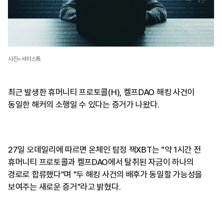
사진=셔터스톡
최근 발생한 휴머니티 프로토콜(H), 켈프DAO 해킹 사건이
동일한 해커의 소행일 수 있다는 증거가 나왔다.
27일 오데일리에 따르면 온체인 탐정 잭XBT는 "약 1시간 전
휴머니티 프로토콜과 켈프DAO에서 탈취된 자금이 하나의
경로로 합류했다"며 "두 해킹 사건의 배후가 동일할 가능성을
보여주는 새로운 증거"라고 밝혔다.