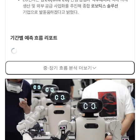
생산 및 외부 공급 사업화를 추진해 종합
로보틱스 솔루션
기업으로 발돋움하겠다고 밝혔다.
기간별 예측 흐름 리포트
중·장기 흐름 분석 더보기