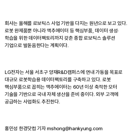
회사는 올해를 로보틱스 사업 기반을 다지는 원년으로 보고 있다.
로봇 완제품뿐 아니라 액추에이터 등 핵심부품, 데이터 생성·
학습을 위한 데이터팩토리까지 갖춘 종합 로보틱스 솔루션
기업으로 발돋움한다는 계획이다.
LG전자는 서울 서초구 양재R&D캠퍼스에 연내 가동을 목표로
대규모 로봇학습용 데이터팩토리를 구축하고 있다. 로봇
핵심부품으로 꼽히는 액추에이터는 60년 이상 축적한 모터
기술을 기반으로 국내 자체 생산을 준비 중이다. 외부 고객에
공급하는 사업화도 추진한다.
홍민성 한경닷컴 기자 mshong@hankyung.com