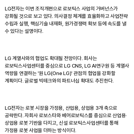
LG전자는 이번 조직개편으로 로보틱스 사업의 거버넌스가
강화될 것으로 보고 있다. 의사결정 체계를 효율화하고 사업전략
수립과 실행, 핵심기술 내재화, 원가경쟁력 확보 등에 속도를 낼
수 있다는 설명이다.
LG 계열사와의 협업도 확대될 전망이다. 회사는
로보틱스사업센터를 중심으로 LG CNS, LG AI연구원 등 계열사
역량을 연결하는 '원 LG(One LG)' 관점의 협업을 강화할
계획이다. 글로벌 빅테크와의 파트너십 확대도 추진한다.
LG전자는 로봇 시장을 가정용, 산업용, 상업용 3개 축으로
공략한다. 자회사 로보스타와 베어로보틱스를 중심으로 산업용·
상업용 로봇 기반을 다지고, 신설 로보틱스사업센터를 통해
가정용 로봇 사업을 더하는 방식이다.