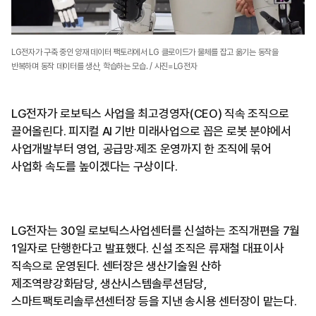
LG전자가 구축 중인 양재 데이터 팩토리에서 LG 클로이드가 물체를 잡고 옮기는 동작을
반복하며 동작 데이터를 생산, 학습하는 모습. / 사진=LG전자
LG전자가 로보틱스 사업을 최고경영자(CEO) 직속 조직으로
끌어올린다. 피지컬 AI 기반 미래사업으로 꼽은 로봇 분야에서
사업개발부터 영업, 공급망·제조 운영까지 한 조직에 묶어
사업화 속도를 높이겠다는 구상이다.
LG전자는 30일 로보틱스사업센터를 신설하는 조직개편을 7월
1일자로 단행한다고 발표했다. 신설 조직은 류재철 대표이사
직속으로 운영된다. 센터장은 생산기술원 산하
제조역량강화담당, 생산시스템솔루션담당,
스마트팩토리솔루션센터장 등을 지낸 송시용 센터장이 맡는다.