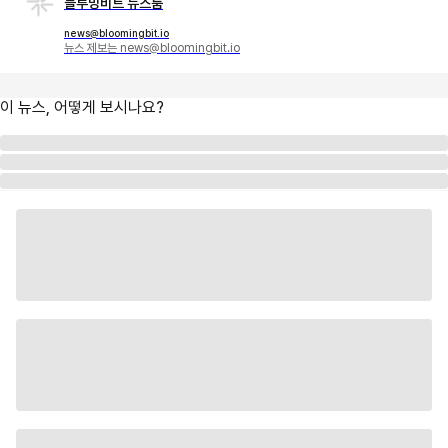
블루밍비트 뉴스룸
news@bloomingbit.io
뉴스 제보는 news@bloomingbit.io
이 뉴스, 어떻게 보시나요?