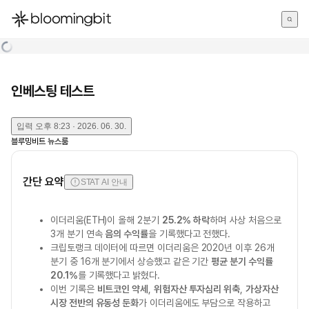
한국어
English
日本語
인베스팅 테스트
입력
오후 8:23 · 2026. 06. 30.
블루밍비트 뉴스룸
간단 요약
STAT AI 안내
이더리움(ETH)이 올해 2분기
25.2% 하락
하며 사상 처음으로
3개 분기 연속
음의 수익률
을 기록했다고 전했다.
크립토랭크 데이터에 따르면 이더리움은 2020년 이후 26개
분기 중 16개 분기에서 상승했고 같은 기간
평균 분기 수익률
20.1%
를 기록했다고 밝혔다.
이번 기록은
비트코인 약세
,
위험자산 투자심리 위축
,
가상자산
시장 전반의 유동성 둔화
가 이더리움에도 부담으로 작용하고