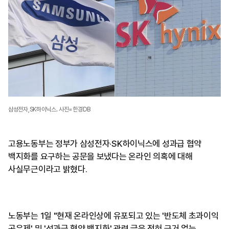
삼성전자,SK하이닉스. 사진=한경DB
고용노동부는 정부가 삼성전자·SK하이닉스에 성과급 협약
백지화를 요구하는 공문을 보냈다는 온라인 의혹에 대해
사실무근이라고 밝혔다.
노동부는 1일 "현재 온라인상에 유포되고 있는 '반도체 초과이익
공유제' 및 '성과급 협약 백지화' 관련 글은 전혀 근거 없는,