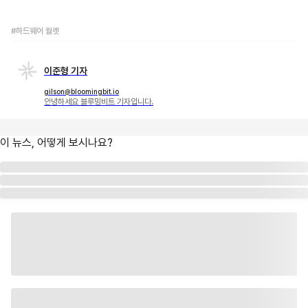
#하드웨어 월렛
이준형 기자
gilson@bloomingbit.io
안녕하세요 블루밍비트 기자입니다.
이 뉴스, 어떻게 보시나요?