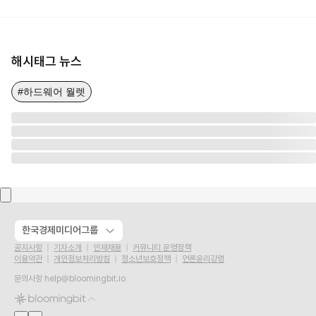
해시태그 뉴스
#하드웨어 월렛
한국경제미디어그룹
공지사항
기자소개
인재채용
커뮤니티 운영정책
이용약관
개인정보처리방침
청소년보호정책
언론윤리강령
문의사항
help@bloomingbit.io