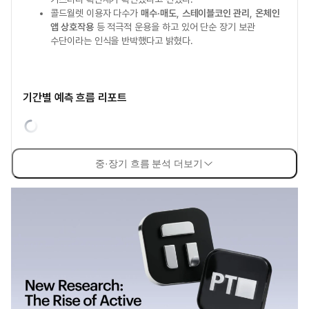
콜드월렛 이용자 다수가
매수·매도
,
스테이블코인 관리
,
온체인
앱 상호작용
등 적극적 운용을 하고 있어 단순 장기 보관
수단이라는 인식을 반박했다고 밝혔다.
기간별 예측 흐름 리포트
중·장기 흐름 분석 더보기