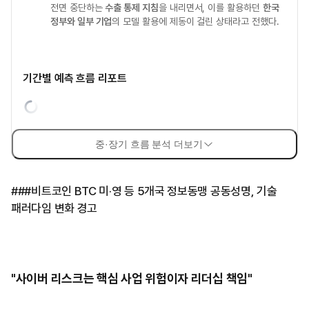
전면 중단하는
수출 통제 지침
을 내리면서, 이를 활용하던
한국
정부와 일부 기업
의 모델 활용에 제동이 걸린 상태라고 전했다.
기간별 예측 흐름 리포트
중·장기 흐름 분석 더보기
###비트코인 BTC 미·영 등 5개국 정보동맹 공동성명, 기술
패러다임 변화 경고
"사이버 리스크는 핵심 사업 위험이자 리더십 책임"