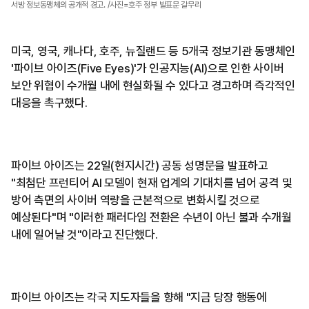
서방 정보동맹체의 공개적 경고. /사진=호주 정부 발표문 갈무리
미국, 영국, 캐나다, 호주, 뉴질랜드 등 5개국 정보기관 동맹체인
'파이브 아이즈(Five Eyes)'가 인공지능(AI)으로 인한 사이버
보안 위협이 수개월 내에 현실화될 수 있다고 경고하며 즉각적인
대응을 촉구했다.
파이브 아이즈는 22일(현지시간) 공동 성명문을 발표하고
"최첨단 프런티어 AI 모델이 현재 업계의 기대치를 넘어 공격 및
방어 측면의 사이버 역량을 근본적으로 변화시킬 것으로
예상된다"며 "이러한 패러다임 전환은 수년이 아닌 불과 수개월
내에 일어날 것"이라고 진단했다.
파이브 아이즈는 각국 지도자들을 향해 "지금 당장 행동에